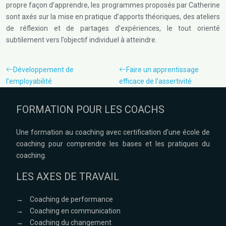
propre façon d’apprendre, les programmes proposés par Catherine
sont axés sur la mise en pratique d’apports théoriques, des ateliers
de réflexion et de partages d’expériences, le tout orienté
subtilement vers l’objectif individuel à atteindre.
Développement de
Faire un apprentissage
l’employabilité
efficace de l’assertivité
FORMATION POUR LES COACHS
Une formation au coaching avec certification d’une école de
coaching pour comprendre les bases et les pratiques du
coaching.
LES AXES DE TRAVAIL
→
Coaching de performance
→
Coaching en communication
→
Coaching du changement