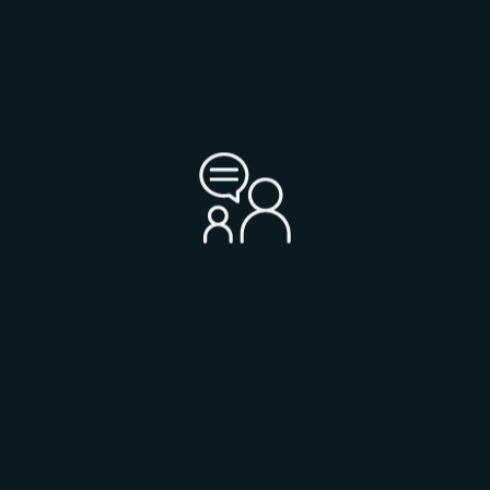
Coaching individuel
Il s’agit d’un aide pour le développement de son potentiel et de son
savoir-faire.