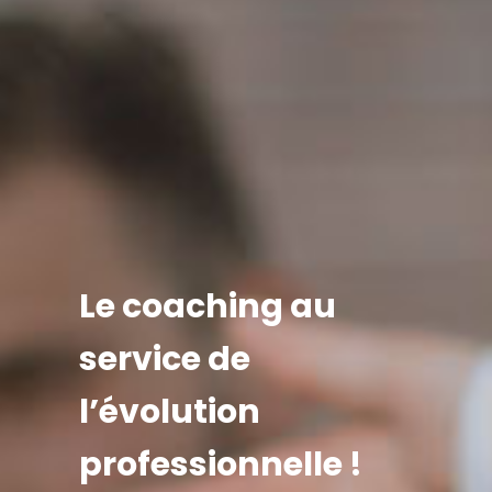
Le coaching au
service de
l’évolution
professionnelle !