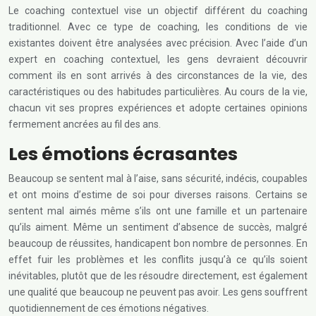
Le coaching contextuel vise un objectif différent du coaching
traditionnel. Avec ce type de coaching, les conditions de vie
existantes doivent être analysées avec précision. Avec l’aide d’un
expert en coaching contextuel, les gens devraient découvrir
comment ils en sont arrivés à des circonstances de la vie, des
caractéristiques ou des habitudes particulières. Au cours de la vie,
chacun vit ses propres expériences et adopte certaines opinions
fermement ancrées au fil des ans.
Les émotions écrasantes
Beaucoup se sentent mal à l’aise, sans sécurité, indécis, coupables
et ont moins d’estime de soi pour diverses raisons. Certains se
sentent mal aimés même s’ils ont une famille et un partenaire
qu’ils aiment. Même un sentiment d’absence de succès, malgré
beaucoup de réussites, handicapent bon nombre de personnes. En
effet fuir les problèmes et les conflits jusqu’à ce qu’ils soient
inévitables, plutôt que de les résoudre directement, est également
une qualité que beaucoup ne peuvent pas avoir. Les gens souffrent
quotidiennement de ces émotions négatives.