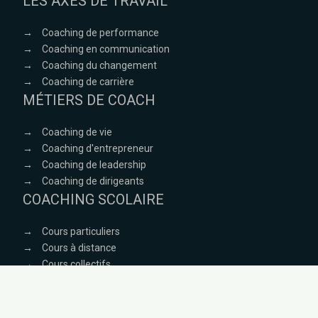
LES AXES DE TRAVAIL
→
Coaching de performance
→
Coaching en communication
→
Coaching du changement
→
Coaching de carrière
MÉTIERS DE COACH
→
Coaching de vie
→
Coaching d'entrepreneur
→
Coaching de leadership
→
Coaching de dirigeants
COACHING SCOLAIRE
→
Cours particuliers
→
Cours à distance
→
Cours collectifs
→
Soutien personnalisé
Plan du site